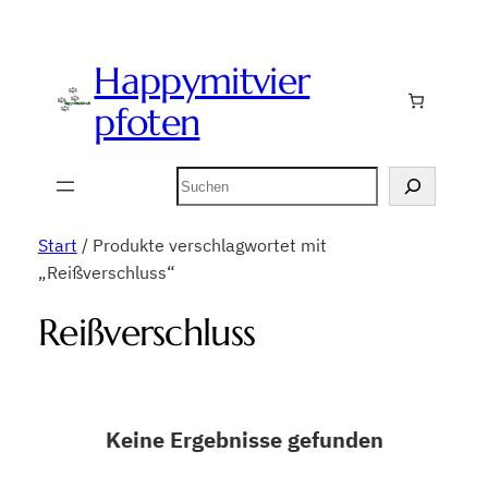
Happymitvier
pfoten
Suchen
Start
/ Produkte verschlagwortet mit
„Reißverschluss“
Reißverschluss
Keine Ergebnisse gefunden