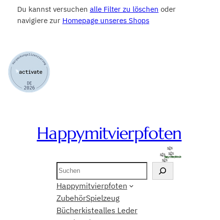
Du kannst versuchen
alle Filter zu löschen
oder
navigiere zur
Homepage unseres Shops
Happymitvierpfoten
Suchen
Happymitvierpfoten
Zubehör
Spielzeug
Bücherkiste
alles Leder