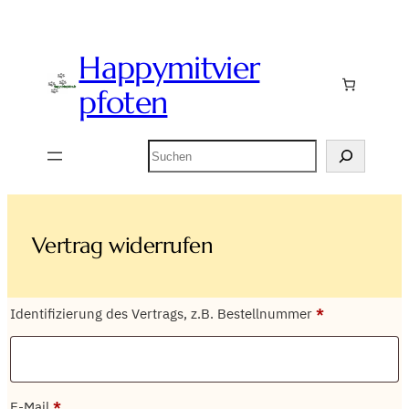
Zum
Inhalt
Happymitvier
springen
pfoten
Suchen
Vertrag widerrufen
Identifizierung des Vertrags, z.B. Bestellnummer
*
E-Mail
*