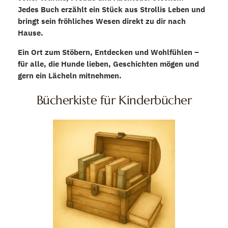
Jedes Buch erzählt ein Stück aus Strollis Leben und
bringt sein fröhliches Wesen direkt zu dir nach
Hause.
Ein Ort zum Stöbern, Entdecken und Wohlfühlen –
für alle, die Hunde lieben, Geschichten mögen und
gern ein Lächeln mitnehmen.
Bücherkiste für Kinderbücher