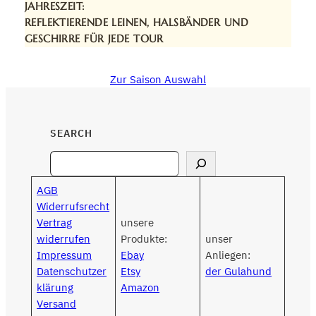
JAHRESZEIT:
REFLEKTIERENDE LEINEN, HALSBÄNDER UND
GESCHIRRE FÜR JEDE TOUR
Zur Saison Auswahl
SEARCH
Search
AGB
Widerrufsrecht
Vertrag
unsere
widerrufen
Produkte:
unser
Impressum
Ebay
Anliegen:
Datenschutzer
Etsy
der Gulahund
klärung
Amazon
Versand