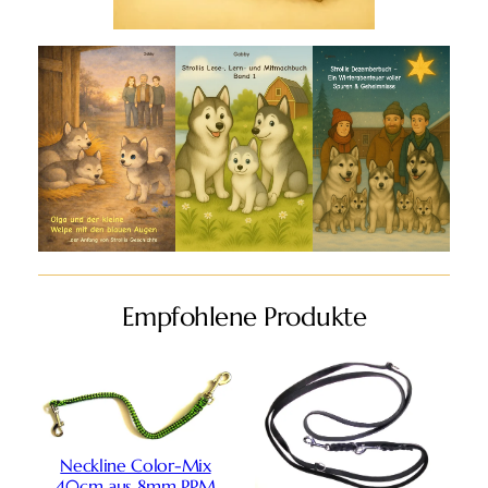
Empfohlene Produkte
Neckline Color-Mix
40cm aus 8mm PPM