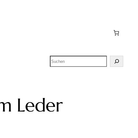
Suchen
em Leder