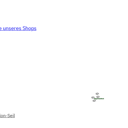
 unseres Shops
on-Seil