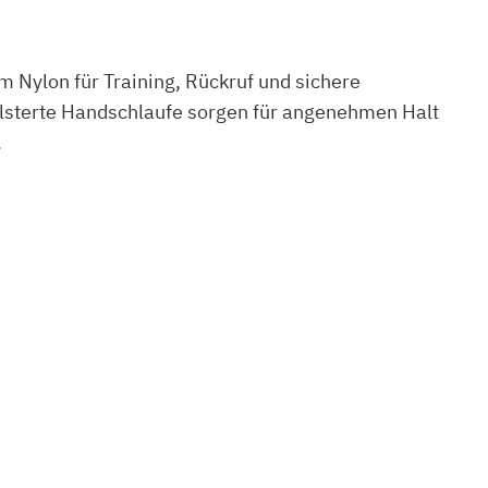
m Nylon für Training, Rückruf und sichere
olsterte Handschlaufe sorgen für angenehmen Halt
.