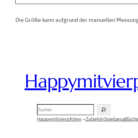
Die Größe kann aufgrund der manuellen Messung
Happymitvier
Suchen
Happymitvierpfoten
Zubehör
Spielzeug
Büche