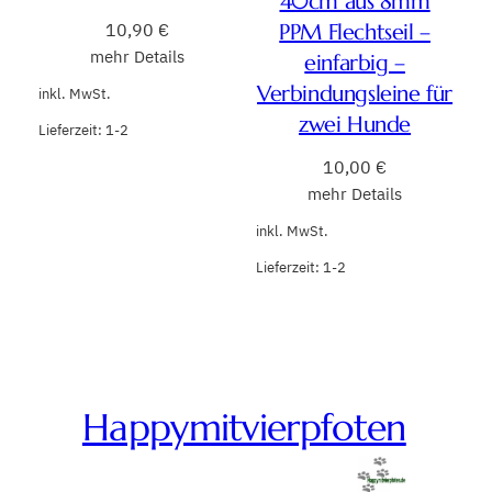
40cm aus 8mm
10,90
€
PPM Flechtseil –
mehr Details
einfarbig –
Verbindungsleine für
inkl. MwSt.
zwei Hunde
Lieferzeit:
1-2
10,00
€
mehr Details
inkl. MwSt.
Lieferzeit:
1-2
Happymitvierpfoten