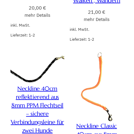
Walken , Wandern
20,00
€
21,00
€
mehr Details
mehr Details
inkl. MwSt.
inkl. MwSt.
Lieferzeit:
1-2
Lieferzeit:
1-2
Neckline 40cm
reflektierend aus
8mm PPM Flechtseil
– sichere
Verbindungsleine für
Neckline Classic
zwei Hunde