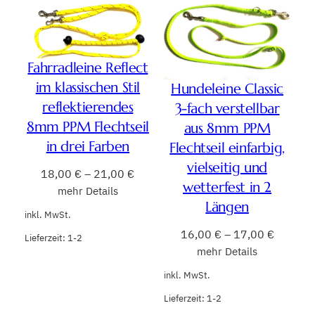
Fahrradleine Reflect
im klassischen Stil
Hundeleine Classic
reflektierendes
3-fach verstellbar
8mm PPM Flechtseil
aus 8mm PPM
in drei Farben
Flechtseil einfarbig,
vielseitig und
18,00
€
–
21,00
€
wetterfest in 2
mehr Details
Längen
inkl. MwSt.
16,00
€
–
17,00
€
Lieferzeit:
1-2
mehr Details
inkl. MwSt.
Lieferzeit:
1-2