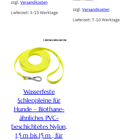
zzgl.
Versandkosten
zzgl.
Versandkosten
Lieferzeit:
3-15 Werktage
Lieferzeit:
7-10 Werktage
Wasserfeste
Schleppleine für
Hunde – Biothane-
ähnliches PVC-
beschichtetes Nylon,
1,5 m bis 15 m , für