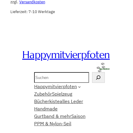
zzgl.
Versandkosten
Lieferzeit:
7-10 Werktage
Happymitvierpfoten
Suchen
Happymitvierpfoten
Zubehör
Spielzeug
Bücherkiste
alles Leder
Handmade
Gurtband & mehr
Saison
PPM & Nylon-Seil