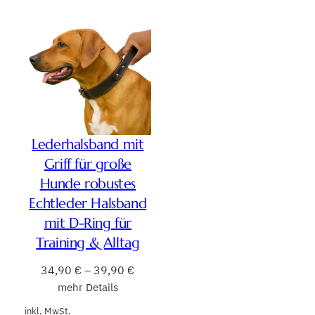
Lederhalsband mit
Griff für große
Hunde robustes
Echtleder Halsband
mit D-Ring für
Training & Alltag
34,90
€
–
39,90
€
mehr Details
inkl. MwSt.