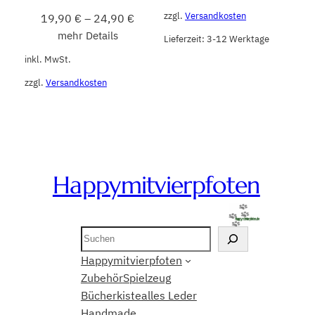
zzgl.
Versandkosten
19,90
€
–
24,90
€
mehr Details
Lieferzeit:
3-12 Werktage
inkl. MwSt.
zzgl.
Versandkosten
Happymitvierpfoten
Suchen
Happymitvierpfoten
Zubehör
Spielzeug
Bücherkiste
alles Leder
Handmade