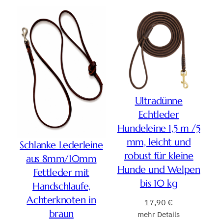
Ultradünne
Echtleder
Hundeleine 1,5 m /5
mm, leicht und
Schlanke Lederleine
robust für kleine
aus 8mm/10mm
Hunde und Welpen
Fettleder mit
bis 10 kg
Handschlaufe,
Achterknoten in
17,90
€
braun
mehr Details