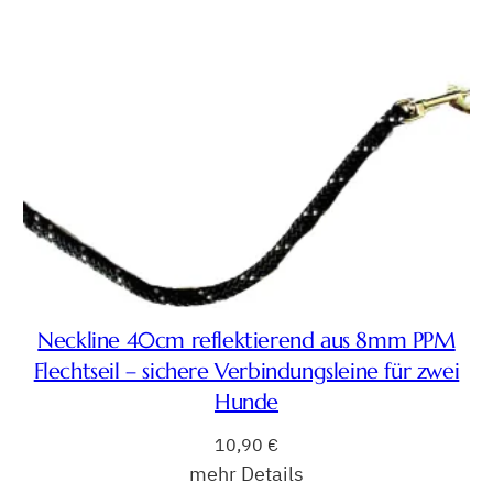
Neckline 40cm reflektierend aus 8mm PPM
Flechtseil – sichere Verbindungsleine für zwei
Hunde
10,90
€
mehr Details