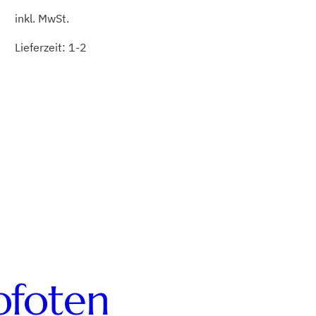
inkl. MwSt.
Lieferzeit:
1-2
pfoten