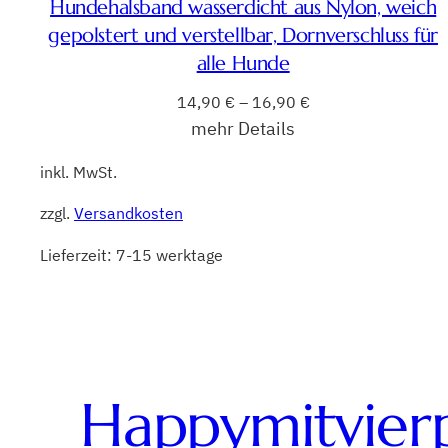
Hundehalsband wasserdicht aus Nylon, weich
gepolstert und verstellbar, Dornverschluss für
alle Hunde
14,90
€
–
16,90
€
mehr Details
inkl. MwSt.
zzgl.
Versandkosten
Lieferzeit:
7-15 werktage
Happymitvier