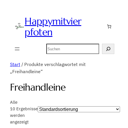
Happymitvier
pfoten
Suchen
Start
/ Produkte verschlagwortet mit
„Freihandleine“
Freihandleine
Alle
10 Ergebnisse
werden
angezeigt