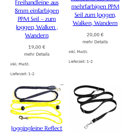
Freihandleine aus
mehrfarbigen PPM
8mm einfarbigen
Seil zum Joggen,
PPM Seil – zum
Walken, Wandern
Joggen, Walken ,
20,00
€
Wandern
mehr Details
19,00
€
inkl. MwSt.
mehr Details
Lieferzeit:
1-2
inkl. MwSt.
Lieferzeit:
1-2
Joggingleine Reflect