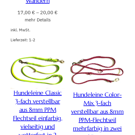
Wandern
17,00
€
–
20,00
€
mehr Details
inkl. MwSt.
Lieferzeit:
1-2
Hundeleine Classic
Hundeleine Color-
3-fach verstellbar
Mix 3-fach
aus 8mm PPM
verstellbar aus 8mm
Flechtseil einfarbig,
PPM-Flechtseil
vielseitig und
mehrfarbig in zwei