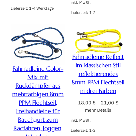
inkl. MwSt.
Lieferzeit:
1-4 Werktage
Lieferzeit:
1-2
Fahrradleine Reflect
im klassischen Stil
Fahrradleine Color-
reflektierendes
Mix mit
8mm PPM Flechtseil
Ruckdämpfer aus
in drei Farben
mehrfarbigen 8mm
PPM Flechtseil,
18,00
€
–
21,00
€
mehr Details
Freihandleine für
Bauchgurt zum
inkl. MwSt.
Radfahren, Joggen,
Lieferzeit:
1-2