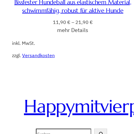
Bissfester Hundeball aus elastischem Material,
schwimmfähig, robust für aktive Hunde
11,90
€
–
21,90
€
mehr Details
inkl. MwSt.
zzgl.
Versandkosten
Happymitvier
Suchen