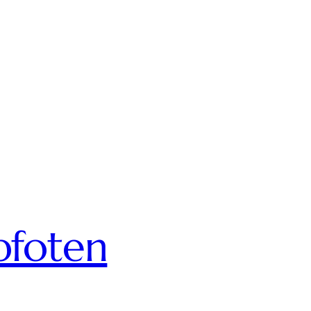
pfoten