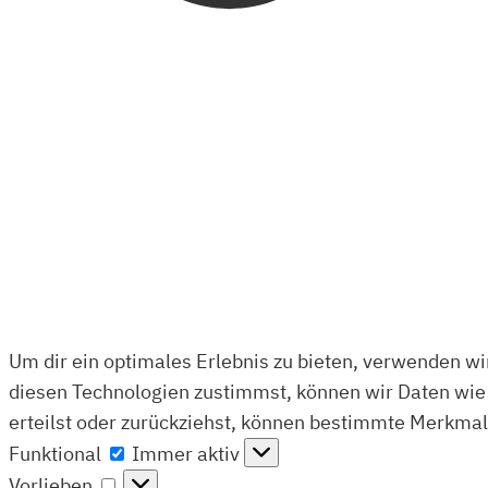
Um dir ein optimales Erlebnis zu bieten, verwenden w
diesen Technologien zustimmst, können wir Daten wie 
erteilst oder zurückziehst, können bestimmte Merkmal
Funktional
Funktional
Immer aktiv
Vorlieben
Vorlieben