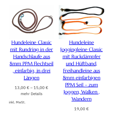
Hundeleine Classic
Hundeleine
mit Rundring in der
Joggingleine Classic
Handschlaufe aus
mit Ruckdämpfer
8mm PPM Flechtseil
und Hüftband,
, einfarbig, in drei
Freihandleine aus
Längen
8mm einfarbigen
PPM Seil – zum
13,00
€
–
15,00
€
Joggen, Walken ,
mehr Details
Wandern
inkl. MwSt.
19,00
€