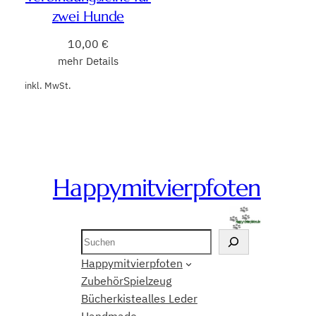
zwei Hunde
10,00
€
mehr Details
inkl. MwSt.
Happymitvierpfoten
Suchen
Happymitvierpfoten
Zubehör
Spielzeug
Bücherkiste
alles Leder