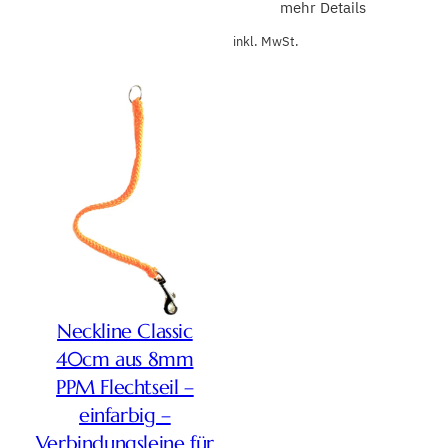
mehr Details
inkl. MwSt.
Neckline Classic
40cm aus 8mm
PPM Flechtseil –
einfarbig –
Verbindungsleine für