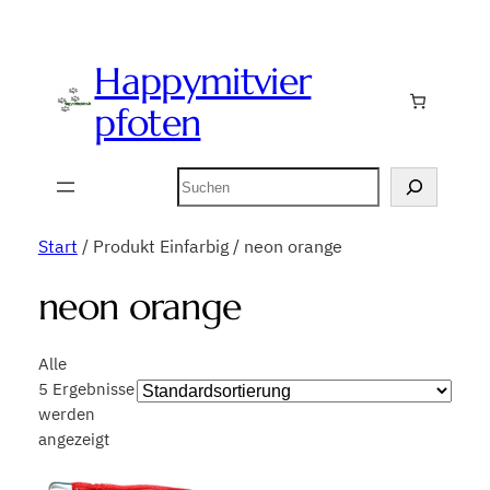
Happymitvier
pfoten
Suchen
Start
/ Produkt Einfarbig / neon orange
neon orange
Alle
5 Ergebnisse
werden
angezeigt